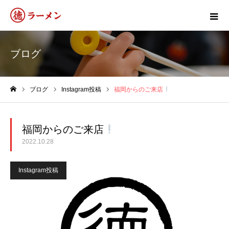
ブログ
ブログ
Instagram投稿
福岡からのご来店
ホーム
福岡からのご来店
2022.10.28
Instagram投稿