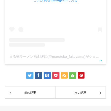
まる徳ラーメン福山曙店(@marutoku_fukuyama)がシェアした投稿
前の記事
次の記事