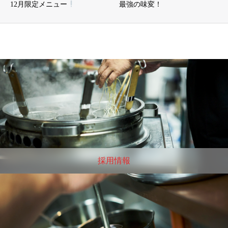
12月限定メニュー
最強の味変！
採用情報