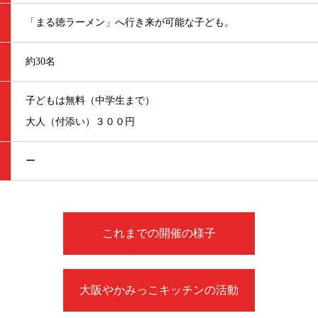
「まる徳ラーメン」へ行き来が可能な子ども。
約30名
子どもは無料（中学生まで）
大人（付添い）３００円
ー
これまでの開催の様子
大阪やかみっこキッチンの活動