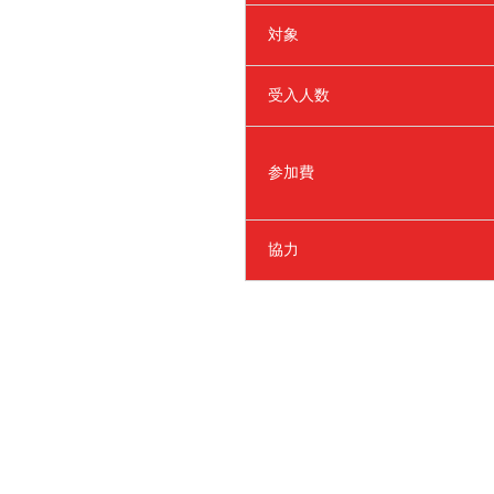
対象
受入人数
参加費
協力