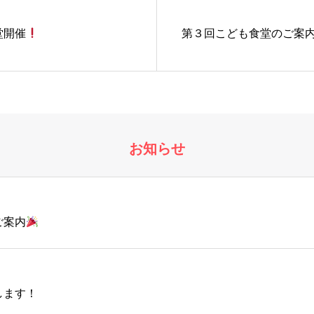
堂開催
第３回こども食堂のご案
お知らせ
ご案内
します！