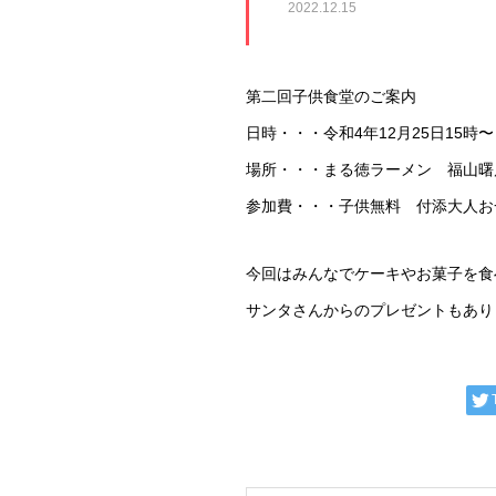
2022.12.15
第二回子供食堂のご案内
日時・・・令和4年12月25日15時〜
場所・・・まる徳ラーメン 福山曙
参加費・・・子供無料 付添大人お一
今回はみんなでケーキやお菓子を食
サンタさんからのプレゼントもあり