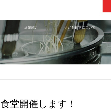
店舗紹介
子ども食堂について
供食堂開催します！