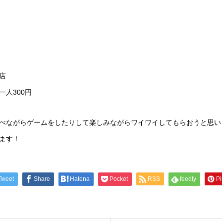
店
人300円
べながらゲームをしたりして楽しみながらワイワイしてもらおうと思い
ます！
Tweet
Share
Hatena
Pocket
RSS
feedly
Pi