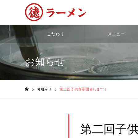
こだわり
メニュー
お知らせ
お知らせ
第二回子供食堂開催します！
ホーム
第二回子